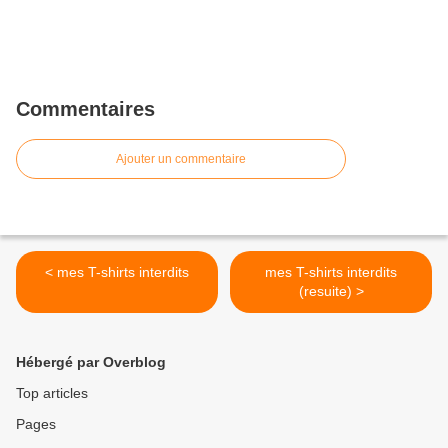
Commentaires
Ajouter un commentaire
< mes T-shirts interdits
mes T-shirts interdits
(resuite) >
Hébergé par Overblog
Top articles
Pages