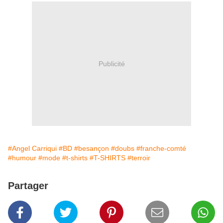
Publicité
#Angel Carriqui
#BD
#besançon
#doubs
#franche-comté
#humour
#mode
#t-shirts
#T-SHIRTS
#terroir
Partager