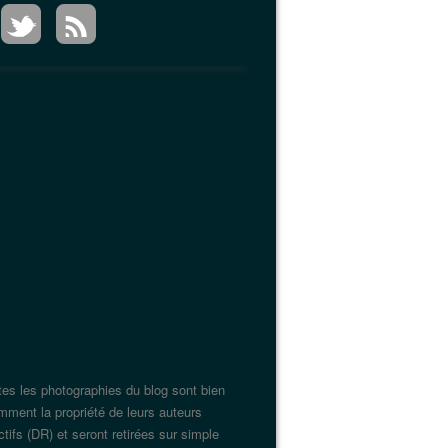
tes les photographies du blog sont bien
mment la propriété de leurs auteurs
tifs (DR) et seront retirées sur simple