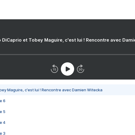
 DiCaprio et Tobey Maguire, c'est lui ! Rencontre avec Dam
bey Maguire, c'est lui ! Rencontre avec Damien Witecka
e 6
e 5
e 4
e 3