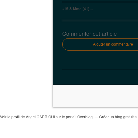
« M & Mme (41) ...
Commenter cet article
Ajouter un commentaire
Voir le profil de
Angel CARRIQUI
sur le portail Overblog
Créer un blog gratuit s