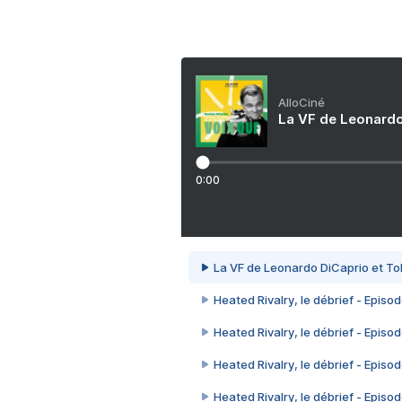
AlloCiné
La VF de Leonardo
0:00
La VF de Leonardo DiCaprio et To
Heated Rivalry, le débrief - Episod
Heated Rivalry, le débrief - Episod
Heated Rivalry, le débrief - Episod
Heated Rivalry, le débrief - Episod