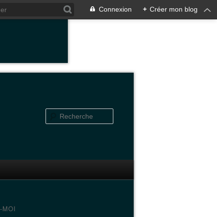
Connexion
+
Créer mon blog
-MOI