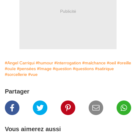
Publicité
#Angel Carriqui
#humour
#interrogation
#malchance
#oeil
#oreille
#ouïe
#pensées
#Image
#question
#questions
#satirique
#sorcellerie
#vue
Partager
Vous aimerez aussi