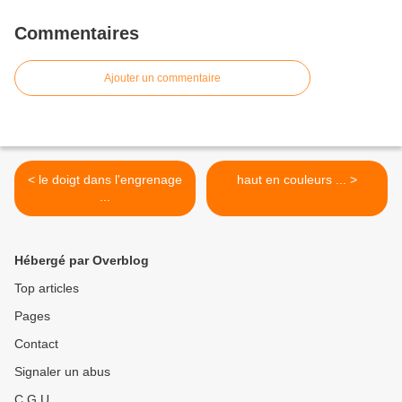
Commentaires
Ajouter un commentaire
< le doigt dans l'engrenage
haut en couleurs ... >
...
Hébergé par Overblog
Top articles
Pages
Contact
Signaler un abus
C.G.U.