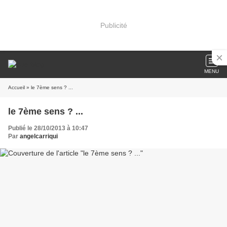
Publicité
MENU
Accueil
» le 7ème sens ? ...
le 7ème sens ? ...
Publié le 28/10/2013 à 10:47
Par
angelcarriqui