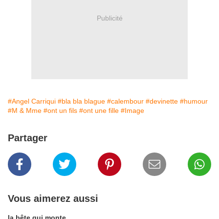
Publicité
#Angel Carriqui
#bla bla blague
#calembour
#devinette
#humour
#M & Mme
#ont un fils
#ont une fille
#Image
Partager
Vous aimerez aussi
la bête qui monte ...