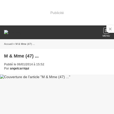
Publicité
MENU
Accueil
» M & Mme (47) ...
M & Mme (47) ...
Publié le 06/01/2014 à 15:52
Par
angelcarriqui