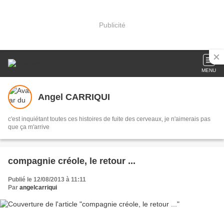
Publicité
MENU
Angel CARRIQUI
c'est inquiétant toutes ces histoires de fuite des cerveaux, je n'aimerais pas
que ça m'arrive
compagnie créole, le retour ...
Publié le 12/08/2013 à 11:11
Par
angelcarriqui