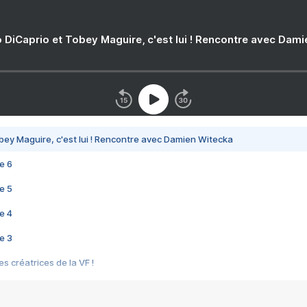
 DiCaprio et Tobey Maguire, c'est lui ! Rencontre avec Dam
bey Maguire, c'est lui ! Rencontre avec Damien Witecka
e 6
e 5
e 4
e 3
s créatrices de la VF !
e 2