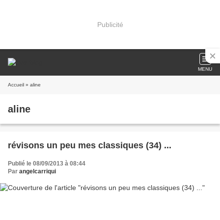
Publicité
MENU
Accueil
» aline
aline
révisons un peu mes classiques (34) ...
Publié le 08/09/2013 à 08:44
Par
angelcarriqui