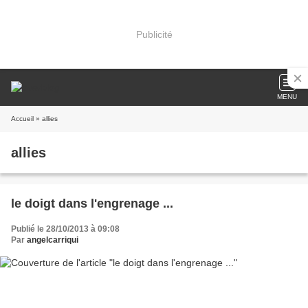
Publicité
MENU
Accueil
» allies
allies
le doigt dans l'engrenage ...
Publié le 28/10/2013 à 09:08
Par
angelcarriqui