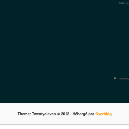
dema
www.a
Theme: Twentyeleven © 2012 -
Hébergé par
Overblog