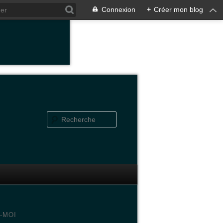
Connexion
+
Créer mon blog
-MOI