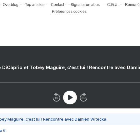
ur Overblog
Top articles
Contact
Signaler un abus
C.G.U.
Rémunéra
Préférences cookies
 DiCaprio et Tobey Maguire, c'est lui ! Rencontre avec Dam
bey Maguire, c'est lui ! Rencontre avec Damien Witecka
e 6