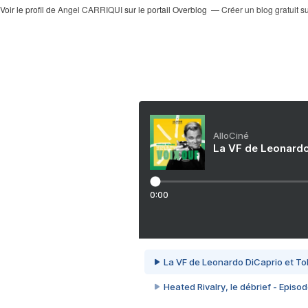
Voir le profil de
Angel CARRIQUI
sur le portail Overblog
Créer un blog gratuit s
AlloCiné
La VF de Leonardo
0:00
La VF de Leonardo DiCaprio et To
Heated Rivalry, le débrief - Episod