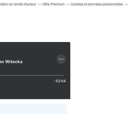
tion en droits d'auteur
Offre Premium
Cookies et données personnelles
ien Witecka
-52:04