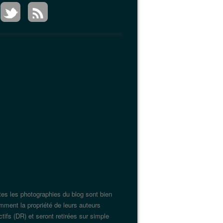
tes les photographies du blog sont bien
mment la propriété de leurs auteurs
tifs (DR) et seront retirées sur simple